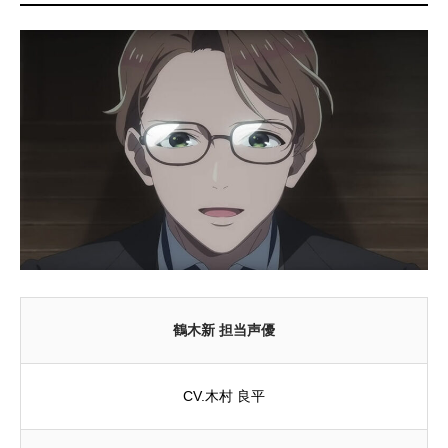
鶴木新 担当声優
CV.木村 良平