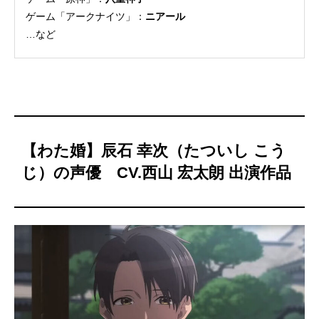
ゲーム「アークナイツ」：
ニアール
…など
【わた婚】辰石 幸次（たついし こう
じ）の声優 CV.西山 宏太朗 出演作品