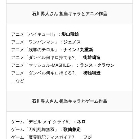
石川界人さん 担当キャラとアニメ作品
アニメ「ハイキュー!!」：
影山飛雄
アニメ「ワンパンマン」：
ジェノス
アニメ「残響のテロル」：
ナイン / 九重新
アニメ「ダンベル何キロ持てる?」：
街雄鳴造
アニメ「マッシュル-MASHLE-」：
ランス・クラウン
アニメ「ダンベル何キロ持てる?」：
街雄鳴造
…など
石川界人さん 担当キャラとゲーム作品
ゲーム「デビル メイ クライ5」：
ネロ
ゲーム「刀剣乱舞無双」：
歌仙兼定
ゲーム「魔界戦記ディスガイア7」：
フジ