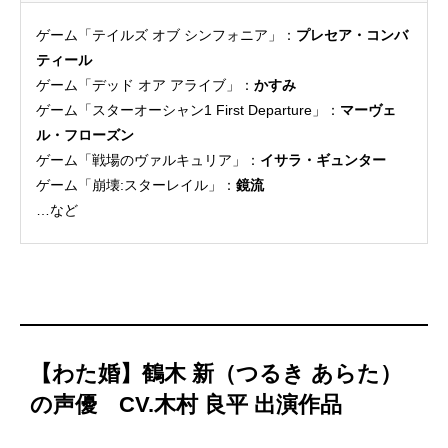
ゲーム「テイルズ オブ シンフォニア」：
プレセア・コンバ
ティール
ゲーム「デッド オア アライブ」：
かすみ
ゲーム「スターオーシャン1 First Departure」：
マーヴェ
ル・フローズン
ゲーム「戦場のヴァルキュリア」：
イサラ・ギュンター
ゲーム「崩壊:スターレイル」：
鏡流
…など
【わた婚】鶴木 新（つるき あらた）
の声優 CV.木村 良平 出演作品