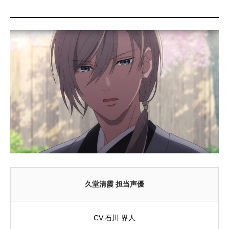
久堂清霞 担当声優
CV.石川 界人