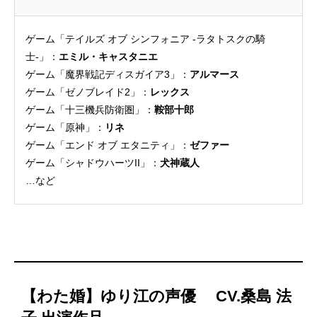
ゲーム「テイルズ オブ シンフォニア -ラタトスクの騎
士-」：
エミル・キャスタニエ
ゲーム「魔界戦記ディスガイア3」：
アルマース
ゲーム「ゼノブレイド2」：
レックス
ゲーム「十三機兵防衛圏」：
鞍部十郎
ゲーム「原神」：
リネ
ゲーム「エンド オブ エタニティ」：
ゼファー
ゲーム「シャドウハーツII」：
犬神蔵人
…など
【わた婚】ゆり江の声優 CV.桑島 法