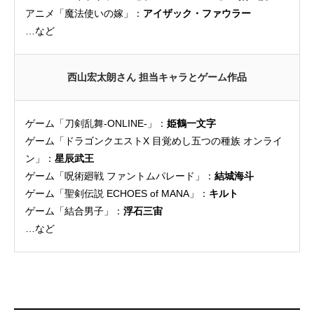
アニメ「魔法使いの嫁」：
アイザック・ファウラー
…など
西山宏太朗さん 担当キャラとゲーム作品
ゲーム「刀剣乱舞-ONLINE-」：
姫鶴一文字
ゲーム「ドラゴンクエストX 目覚めし五つの種族 オンライ
ン」：
星辰武王
ゲーム「呪術廻戦 ファントムパレード」：
結城海斗
ゲーム「聖剣伝説 ECHOES of MANA」：
キルト
ゲーム「結合男子」：
浮石三宙
…など