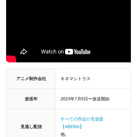
アニメ制作会社
キネマシトラス
放送年
2023年7月5日〜放送開始
すべての作品が見放題
見逃し配信
【ABEMA】
他。