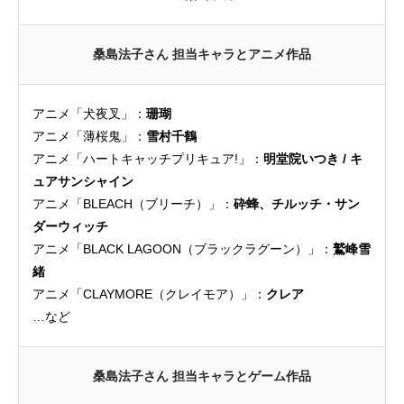
桑島法子さん 担当キャラとアニメ作品
アニメ「犬夜叉」：
珊瑚
アニメ「薄桜鬼」：
雪村千鶴
アニメ「ハートキャッチプリキュア!」：
明堂院いつき / キ
ュアサンシャイン
アニメ「BLEACH（ブリーチ）」：
砕蜂、チルッチ・サン
ダーウィッチ
アニメ「BLACK LAGOON（ブラックラグーン）」：
鷲峰雪
緒
アニメ「CLAYMORE（クレイモア）」：
クレア
…など
桑島法子さん 担当キャラとゲーム作品