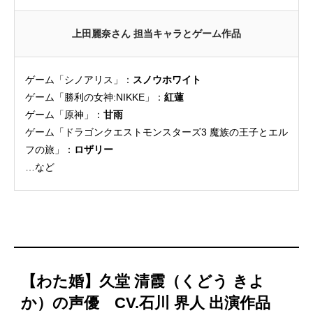
上田麗奈さん 担当キャラとゲーム作品
ゲーム「シノアリス」：
スノウホワイト
ゲーム「勝利の女神:NIKKE」：
紅蓮
ゲーム「原神」：
甘雨
ゲーム「ドラゴンクエストモンスターズ3 魔族の王子とエル
フの旅」：
ロザリー
…など
【わた婚】久堂 清霞（くどう きよ
か）の声優 CV.石川 界人 出演作品