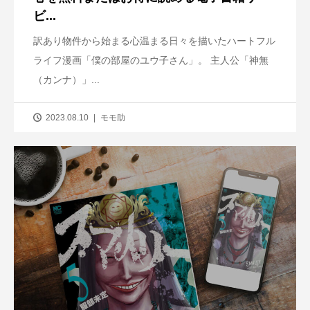
ビ...
訳あり物件から始まる心温まる日々を描いたハートフル
ライフ漫画「僕の部屋のユウ子さん」。 主人公「神無
（カンナ）」...
2023.08.10
モモ助