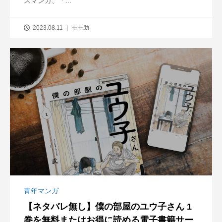
スマンガ、「...
2023.08.11
モモ助
青年マンガ
【ネタバレ無し】僕の部屋のユウ子さん 1
巻を無料またはお得に読める電子書籍サー