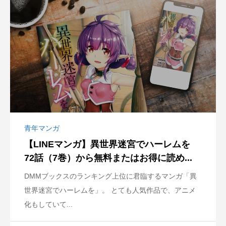
青年マンガ
【LINEマンガ】異世界迷宮でハーレムを
72話（7巻）から無料またはお得に読め...
DMMブックスのランキング上位に君臨するマンガ「異
世界迷宮でハーレムを」。 とても人気作品で、アニメ
化もしていて...