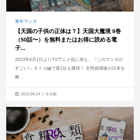
青年マンガ
【天国の子供の正体は？】天国大魔境 9巻
（50話〜）を無料またはお得に読める電
子...
2023年4月1日よりTVアニメ化に加え、『このマンガが
すごい!』オトコ編で第1位も獲得！ 文明崩壊後の日本を
舞...
2023.08.14
モモ助