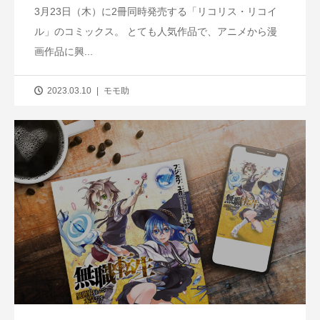
3月23日（木）に2冊同時発売する「リコリス・リコイ
ル」のコミックス。 とても人気作品で、アニメから漫
画作品に興...
2023.03.10
モモ助