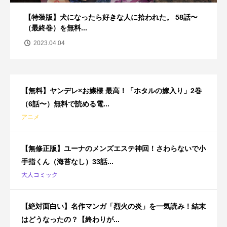
【特装版】犬になったら好きな人に拾われた。 58話〜
（最終巻）を無料...
2023.04.04
【無料】ヤンデレ×お嬢様 最高！「ホタルの嫁入り」2巻
（6話〜）無料で読める電...
アニメ
【無修正版】ユーナのメンズエステ神回！さわらないで小
手指くん（海苔なし）33話...
大人コミック
【絶対面白い】名作マンガ「烈火の炎」を一気読み！結末
はどうなったの？【終わりが...