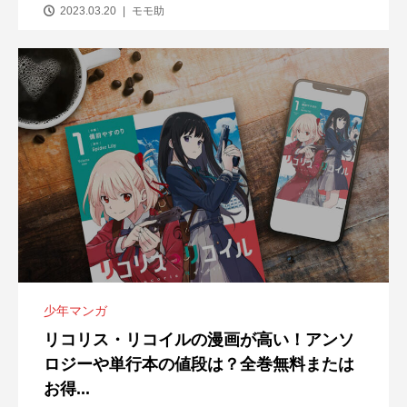
2023.03.20
モモ助
少年マンガ
リコリス・リコイルの漫画が高い！アンソ
ロジーや単行本の値段は？全巻無料または
お得...