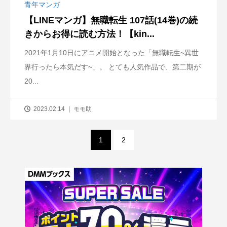
青年マンガ
【LINEマンガ】無職転生 107話(14巻)の続
きからお得に読む方法！【kin...
2021年1月10日にアニメ開始となった「無職転生~異世
界行ったら本気だす~」。 とても人気作品で、第二期が
20...
2023.02.14
モモ助
1
2