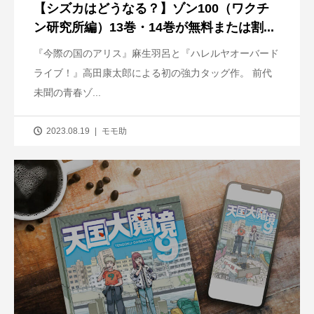
【シズカはどうなる？】ゾン100（ワクチ
ン研究所編）13巻・14巻が無料または割...
『今際の国のアリス』麻生羽呂と『ハレルヤオーバード
ライブ！』高田康太郎による初の強力タッグ作。 前代
未聞の青春ゾ...
2023.08.19
モモ助