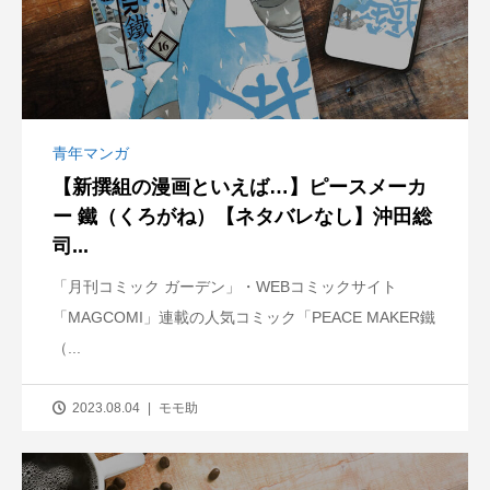
青年マンガ
【新撰組の漫画といえば…】ピースメーカ
ー 鐵（くろがね）【ネタバレなし】沖田総
司...
「月刊コミック ガーデン」・WEBコミックサイト
「MAGCOMI」連載の人気コミック「PEACE MAKER鐵
（...
2023.08.04
モモ助