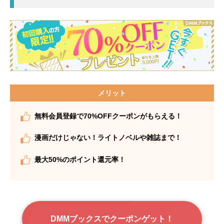
メリット
無料会員登録で70%OFFクーポンがもらえる！
漫画だけじゃない！ライトノベルや雑誌まで！
最大50%のポイント還元率！
DMMブックスでクーポンゲット！