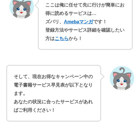
ここは俺に任せて先に行けが簡単にお
得に読めるサービスは…
ズバリ、
Amebaマンガ
です！
登録方法
や
サービス詳細
を確認したい
方は
こちら
から！
そして、現在お得なキャンペーン中の
電子書籍サービス早見表が以下となり
ます。
あなたの状況に合ったサービスがあれ
ばご利用ください！