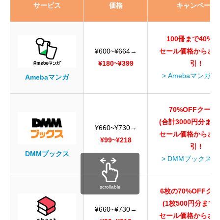
サービス
価格
キャンペーン
100冊まで40%O
¥600~¥664→
セール価格からさ
¥180~¥399
引！
> Amebaマンガ
Amebaマンガ
70%OFFクーポ
(合計3000円分まで
¥660~¥730→
セール価格からさ
¥99~¥218
引！
DMMブックス
> DMMブックス
scrollable
6枚の70%OFFク
(1枚500円分まで
¥660~¥730→
セール価格からさ