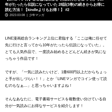
年がたったら伝説になっていた 28話(3巻)の続きからお得に
読む方法！【kindleよりもお得！】 #2
2023.03.08
少年マンガ
LINE漫画総合ランキング上位に君臨する「ここは俺に任せて
先に行けと言ってから10年がたったら伝説になっていた」。
とても人気作品で、一度読み始めるとどんどん続きが気にな
っちゃう作品です！
ですが、「一気に読みたいけど、1冊600円以上だからちょっ
と手が出しづらい！！」とか「LINEマンガでコイン使って読
むのもなぁ…」と思っちゃいますよね！
そんなあなたに、電子書籍サービスを複数使い分けている自
分が一気読みにお得なサービスを紹介します！