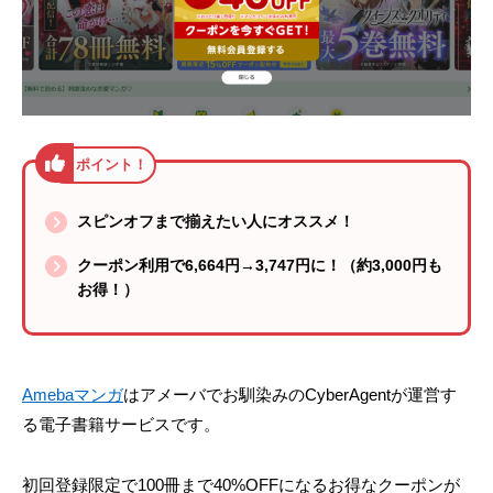
スピンオフまで揃えたい人にオススメ！
クーポン利用で6,664円→3,747円に！（約3,000円も
お得！）
Amebaマンガ
はアメーバでお馴染みのCyberAgentが運営す
る電子書籍サービスです。
初回登録限定で100冊まで40%OFFになるお得なクーポンが