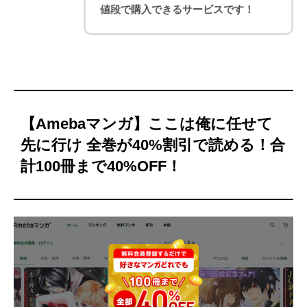
値段で購入できるサービスです！
【Amebaマンガ】ここは俺に任せて
先に行け 全巻が40%割引で読める！合
計100冊まで40%OFF！