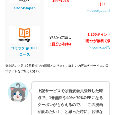
¥99~¥218
引！
eBookJapan
> ebookjapan詳
1,200ポイント
¥660~¥730→
1冊分が無料で読め
1冊分が無料!
> comic.jp詳細
コミック.jp 1000
コース
※上記の内容は2月時点での情報となります。詳しい内容は各サービスの公
式サイトをご覧ください。
上記サービスでは新規会員登録した時
点で、1冊無料や40%~70%OFFになる
クーポンがもらえるので、「この漫画
が読みたい！」と思った時に、お得な