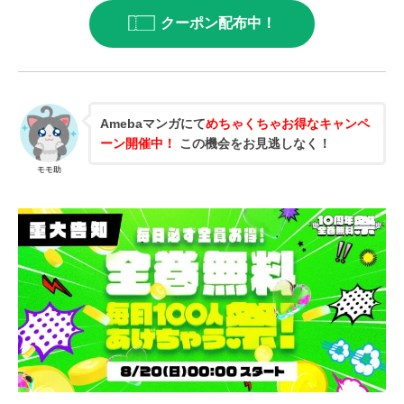
クーポン配布中！
Amebaマンガにて
めちゃくちゃお得なキャンペ
ーン開催中！
この機会をお見逃しなく！
モモ助