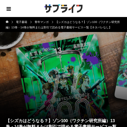
電子書籍
青年マンガ
【シズカはどうなる？】ゾン100（ワクチン研究所
編）13巻・14巻が無料または割引で読める電子書籍サービス一覧【ネタバレなし】
【シズカはどうなる？】ゾン100（ワクチン研究所編）13
巻・14巻が無料または割引で読める電子書籍サービス一覧