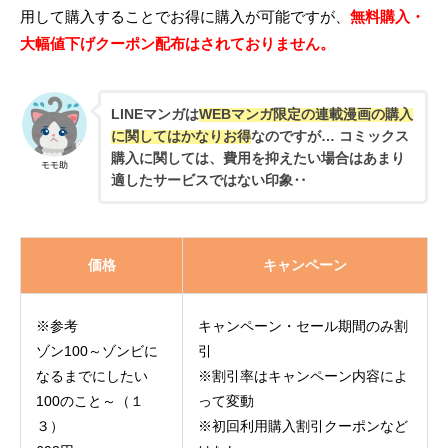
用して購入することでお得に購入が可能ですが、
無料購入・
大幅値下げクーポン配布はされておりません。
LINEマンガは
WEBマンガ限定の連載漫画の購入
に関してはかなりお得
なのですが… コミックス
購入に関しては、費用を抑えたい場合はあまり
モモ助
適したサービスではない印象‥
価格
キャンペーン
※参考
キャンペーン・セール期間のみ割
ゾン100～ゾンビに
引
なるまでにしたい
※割引率はキャンペーン内容によ
100のこと～（１
って変動
３）
※初回利用購入割引クーポンなど