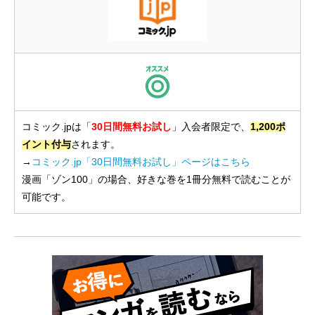
コミック.jpは「
30日間無料お試し
」入会者限定で、
1,200ポ
イント付与
されます。
→
コミック.jp「30日間無料お試し」ページはこちら
漫画「ゾン100」の場合、好きな巻を1冊分無料で読むことが
可能です。