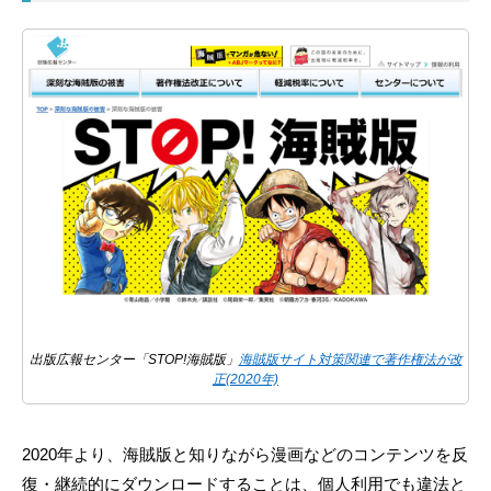
出版広報センター「STOP!海賊版」
海賊版サイト対策関連で著作権法が改
正(2020年)
2020年より、海賊版と知りながら漫画などのコンテンツを反
復・継続的にダウンロードすることは、個人利用でも違法と