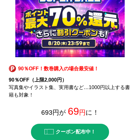
90％OFF！数巻購入の場合最安値！
90％OFF（上限2,000円）
写真集やイラスト集、実用書など…1000円以上する書
籍も対象！
69
693円が
円
に！
クーポン配布中！