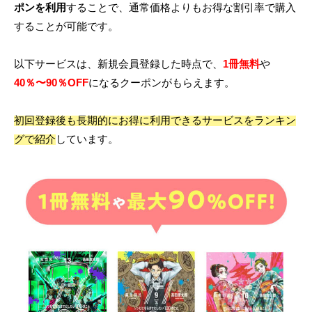
ポンを利用
することで、通常価格よりもお得な割引率で購入
することが可能です。
以下サービスは、新規会員登録した時点で、
1冊無料
や
40％〜90％OFF
になるクーポンがもらえます。
初回登録後も長期的にお得に利用できるサービスをランキン
グで紹介
しています。