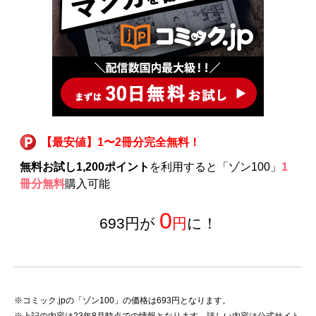
【最安値】1〜2冊分完全無料！
無料お試し1,200ポイント
を利用すると「ゾン100」
1
冊分無料
購入可能
0
693円が
円
に！
※コミック.jpの「ゾン100」の価格は693円となります。