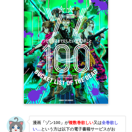
漫画「ゾン100」が
複数巻欲しい
又は
全巻欲し
い…
という方は以下の電子書籍サービスがお