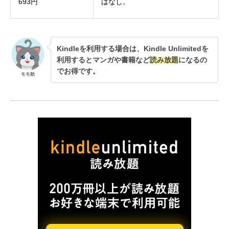
693円
はなし。
Kindleを利用する場合は、Kindle Unlimitedを
利用するとマンガや書籍など
読み放題
になるの
でお得です。
モモ助