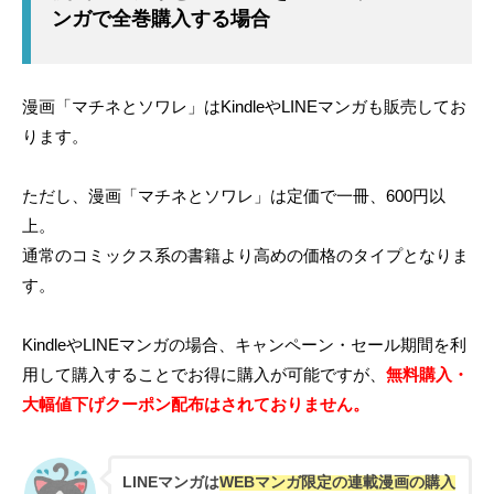
ンガで全巻購入する場合
漫画「マチネとソワレ」はKindleやLINEマンガも販売してお
ります。
ただし、漫画「マチネとソワレ」は定価で一冊、600円以
上。
通常のコミックス系の書籍より高めの価格のタイプとなりま
す。
KindleやLINEマンガの場合、キャンペーン・セール期間を利
用して購入することでお得に購入が可能ですが、
無料購入・
大幅値下げクーポン配布はされておりません。
LINEマンガは
WEBマンガ限定の連載漫画の購入