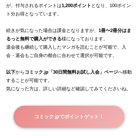
が、付与されるポイントは
1,200ポイント
となり、100ポイン
ト分お得となっています。
続きが気になった場合は課金となりますが、
1冊〜2冊分はま
るっと無料で購入ができる
様になっております。
退会後も継続して購入したマンガを読むことが可能で、入
会・退会もご自身の都合に合わせて選択が可能です。
以下
から
コミック.jp「30日間無料お試し入会」ページ
へ移動
することが可能です。
気になった方は、詳しい詳細など確認してみてくださいね。
コミック.jpでポイントゲット！