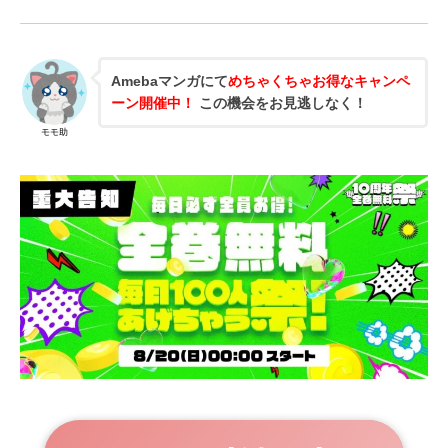
Amebaマンガにて
めちゃくちゃお得なキャンペ
ーン開催中！
この機会をお見逃しなく！
モモ助