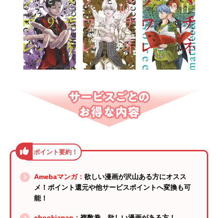
Amebaマンガ：
欲しい漫画が沢山ある方にオスス
メ！ポイント還元や他サービスポイントへ変換も可
能！
ebookjapan：
複数巻、欲しい漫画がある方！