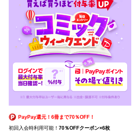
PayPay還元！6冊まで70％OFF！
初回入会時利用可能！
70％OFFクーポン×6枚