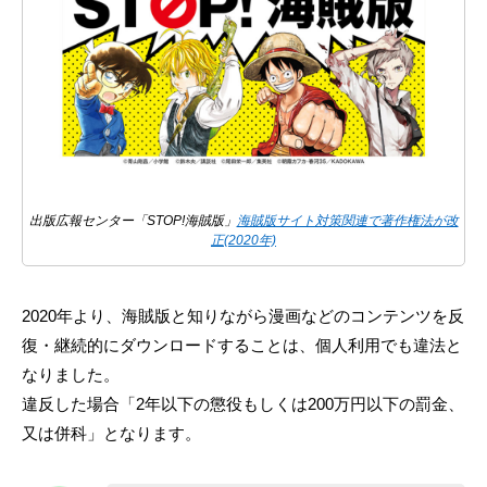
出版広報センター「STOP!海賊版」
海賊版サイト対策関連で著作権法が改
正(2020年)
2020年より、海賊版と知りながら漫画などのコンテンツを反
復・継続的にダウンロードすることは、個人利用でも違法と
なりました。
違反した場合「2年以下の懲役もしくは200万円以下の罰金、
又は併科」となります。