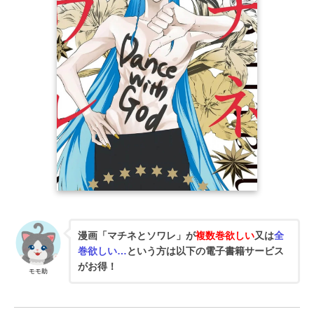
漫画「マチネとソワレ」が
複数巻欲しい
又は
全
巻欲しい…
という方は以下の電子書籍サービス
がお得！
モモ助