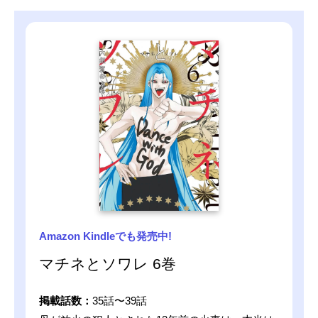
Amazon Kindleでも発売中!
マチネとソワレ 6巻
掲載話数：
35話〜39話