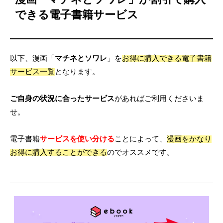
できる電子書籍サービス
以下、漫画「
マチネとソワレ
」を
お得に購入できる電子書籍
サービス一覧
となります。
ご自身の状況に合ったサービス
があればご利用くださいま
せ。
電子書籍
サービスを使い分ける
ことによって、
漫画をかなり
お得に購入することができる
のでオススメです。