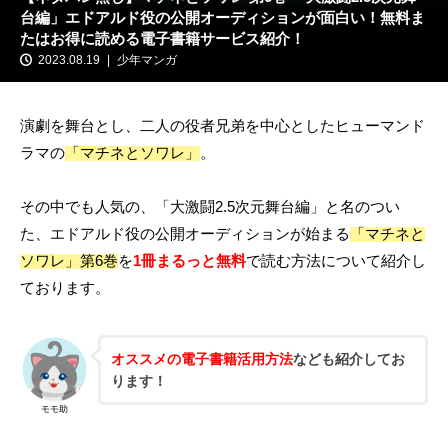
台編」エドアルド役の公開オーディションが面白い！無料ま
たはお得に読める電子書籍サービス紹介！
2023.08.19
少年マンガ
演劇を舞台とし、二人の役者兄弟を中心としたヒューマンド
ラマの
「マチネとソワレ」
。
その中でも人気の、「大激闘2.5次元舞台編」と名のつい
た、エドアルド役の公開オーディションが始まる
「マチネと
ソワレ」第6巻
を
1冊まるっと無料
で読む方法について紹介し
ております。
オススメの電子書籍活用方法
なども紹介してお
ります！
モモ助