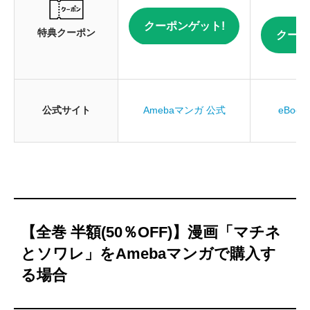
クーポンゲット!
特典クーポン
クーポ
公式サイト
Amebaマンガ 公式
eBook
【全巻 半額(50％OFF)】漫画「マチネ
とソワレ」をAmebaマンガで購入す
る場合