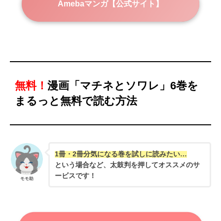
Amebaマンガ【公式サイト】
無料！
漫画「マチネとソワレ」6巻を
まるっと無料で読む方法
1冊・2冊分気になる巻を試しに読みたい…
という場合など、太鼓判を押してオススメのサ
ービスです！
モモ助