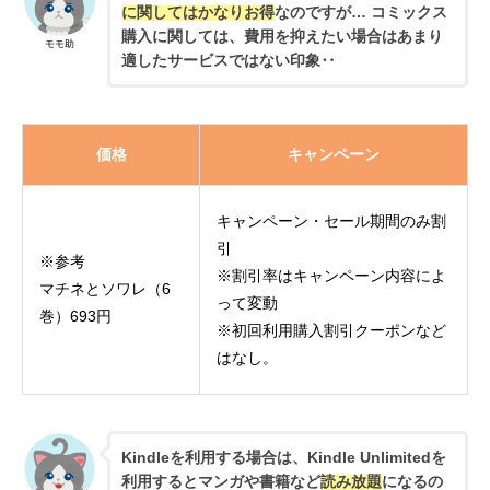
に関してはかなりお得
なのですが… コミックス
購入に関しては、費用を抑えたい場合はあまり
モモ助
適したサービスではない印象‥
価格
キャンペーン
キャンペーン・セール期間のみ割
引
※参考
※割引率はキャンペーン内容によ
マチネとソワレ（6
って変動
巻）693円
※初回利用購入割引クーポンなど
はなし。
Kindleを利用する場合は、Kindle Unlimitedを
利用するとマンガや書籍など
読み放題
になるの