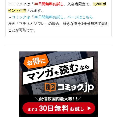
コミック.jpは「
30日間無料お試し
」入会者限定で、
1,200ポ
イント付与
されます。
→
コミック.jp「30日間無料お試し」ページはこちら
漫画「マチネとソワレ」の場合、好きな巻を1冊分無料で読む
ことが可能です。