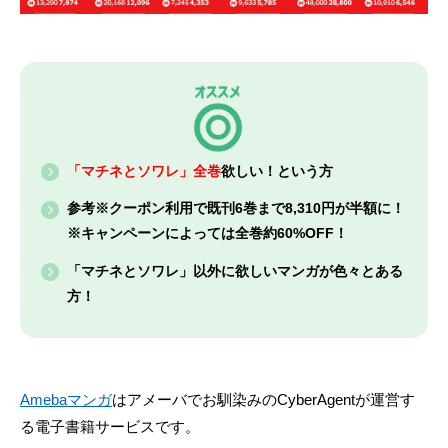
「マチネとソワレ」全巻
欲しい！という方
参考※クーポン利用で既刊6巻まで8,310円が半額に！
※キャンペーンによっては全巻約60%OFF！
「マチネとソワレ」以外に欲しいマンガが色々とある
方！
Amebaマンガ
はアメーバでお馴染みのCyberAgentが運営す
る電子書籍サービスです。