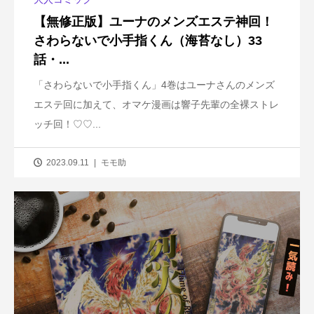
【無修正版】ユーナのメンズエステ神回！
さわらないで小手指くん（海苔なし）33
話・...
「さわらないで小手指くん」4巻はユーナさんのメンズ
エステ回に加えて、オマケ漫画は響子先輩の全裸ストレ
ッチ回！♡♡...
2023.09.11
モモ助