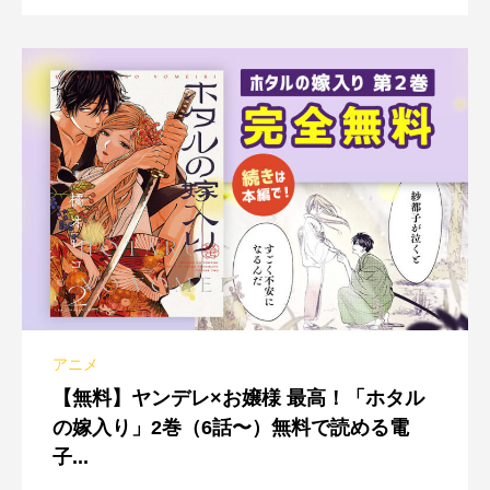
アニメ
【無料】ヤンデレ×お嬢様 最高！「ホタル
の嫁入り」2巻（6話〜）無料で読める電
子...