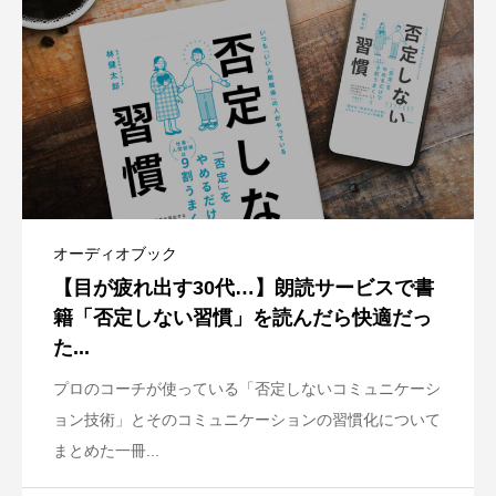
オーディオブック
【目が疲れ出す30代…】朗読サービスで書
籍「否定しない習慣」を読んだら快適だっ
た...
プロのコーチが使っている「否定しないコミュニケーシ
ョン技術」とそのコミュニケーションの習慣化について
まとめた一冊...