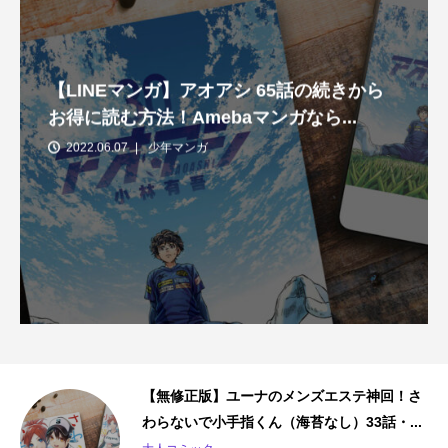
【LINEマンガ】アオアシ 65話の続きから
お得に読む方法！Amebaマンガなら...
2022.06.07
少年マンガ
の
【無修正版】ユーナのメンズエステ神回！さ
わらないで小手指くん（海苔なし）33話・...