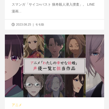
スマンガ「サイコ×パスト 猟奇殺人潜入捜査」。 LINE
漫画...
2023.08.25
モモ助
アニメ