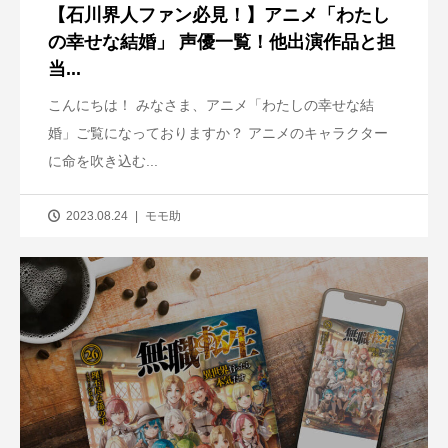
【石川界人ファン必見！】アニメ「わたし
の幸せな結婚」 声優一覧！他出演作品と担
当...
こんにちは！ みなさま、アニメ「わたしの幸せな結
婚」ご覧になっておりますか？ アニメのキャラクター
に命を吹き込む...
2023.08.24
モモ助