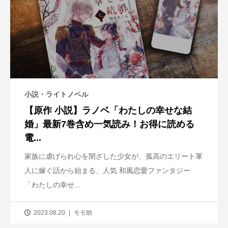
小説・ライトノベル
【原作 小説】ラノベ「わたしの幸せな結
婚」最新7巻含め一気読み！お得に読める
電...
家族に虐げられ心を閉ざした少女が、孤高のエリート軍
人に嫁ぐ話から始まる、人気 和風恋愛ファンタジー
「わたしの幸せ...
2023.08.20
モモ助