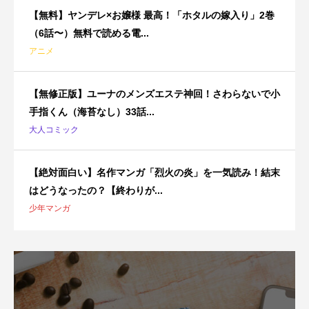
【無料】ヤンデレ×お嬢様 最高！「ホタルの嫁入り」2巻
（6話〜）無料で読める電...
アニメ
【無修正版】ユーナのメンズエステ神回！さわらないで小
手指くん（海苔なし）33話...
大人コミック
【絶対面白い】名作マンガ「烈火の炎」を一気読み！結末
はどうなったの？【終わりが...
少年マンガ