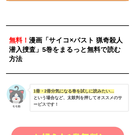
無料！
漫画「サイコ×パスト 猟奇殺人
潜入捜査」5巻をまるっと無料で読む
方法
1冊・2冊分気になる巻を試しに読みたい…
という場合など、太鼓判を押してオススメのサ
ービスです！
モモ助