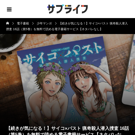
電子書籍
少年マンガ
【続きが気になる！】サイコ×パスト 猟奇殺人潜入
捜査 16話（第5巻）を無料で読める電子書籍サービス【ネタバレなし】
【続きが気になる！】サイコ×パスト 猟奇殺人潜入捜査 16話
（第5巻）を無料で読める電子書籍サービス【ネタバレな