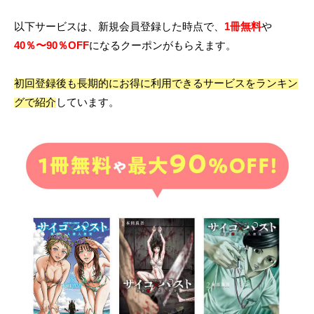
以下サービスは、新規会員登録した時点で、
1冊無料
や
40％〜90％OFF
になるクーポンがもらえます。
初回登録後も長期的にお得に利用できるサービスをランキン
グで紹介
しています。