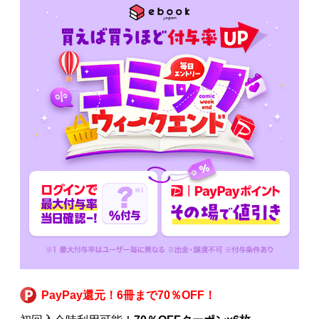
PayPay還元！6冊まで70％OFF！