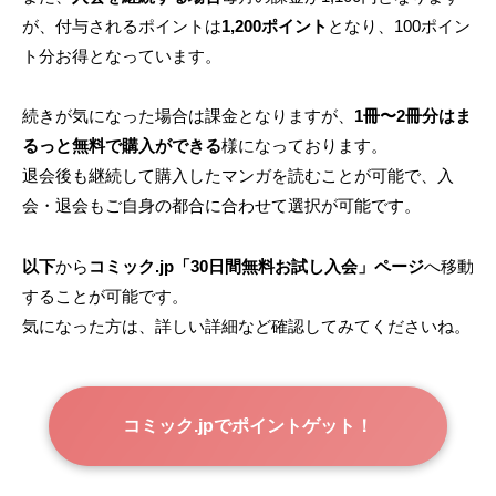
が、付与されるポイントは
1,200ポイント
となり、100ポイン
ト分お得となっています。
続きが気になった場合は課金となりますが、
1冊〜2冊分はま
るっと無料で購入ができる
様になっております。
退会後も継続して購入したマンガを読むことが可能で、入
会・退会もご自身の都合に合わせて選択が可能です。
以下
から
コミック.jp「30日間無料お試し入会」ページ
へ移動
することが可能です。
気になった方は、詳しい詳細など確認してみてくださいね。
コミック.jpでポイントゲット！