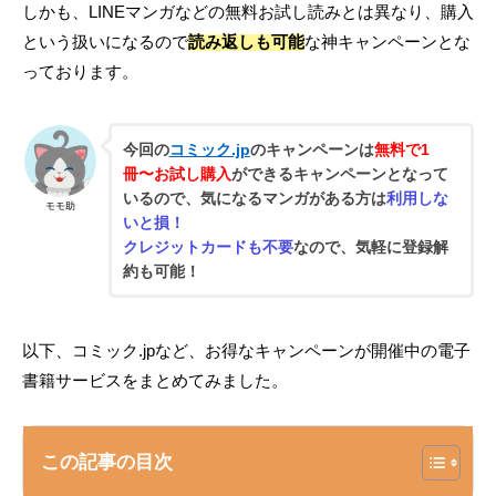
しかも、LINEマンガなどの無料お試し読みとは異なり、購入
という扱いになるので
読み返しも可能
な神キャンペーンとな
っております。
今回の
コミック.jp
のキャンペーンは
無料で1
冊〜お試し購入
ができるキャンペーンとなって
いるので、気になるマンガがある方は
利用しな
モモ助
いと損！
クレジットカードも不要
なので、気軽に登録解
約も可能！
以下、コミック.jpなど、お得なキャンペーンが開催中の電子
書籍サービスをまとめてみました。
この記事の目次