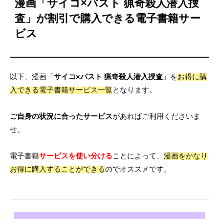
漫画「サイコ×パスト 猟奇殺人潜入捜
査」が割引で購入できる電子書籍サー
ビス
以下、漫画「
サイコ×パスト 猟奇殺人潜入捜査
」を
お得に購
入できる電子書籍サービス一覧
となります。
ご自身の状況に合ったサービス
があればご利用くださいま
せ。
電子書籍
サービスを使い分ける
ことによって、
漫画をかなり
お得に購入することができる
のでオススメです。