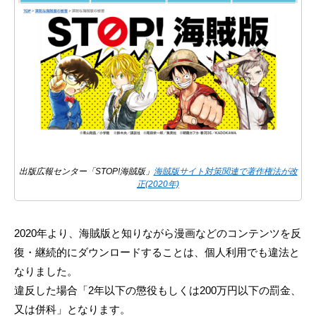
出版広報センター「STOP!海賊版」
海賊版サイト対策関連で著作権法が改
正(2020年)
2020年より、海賊版と知りながら漫画などのコンテンツを反
復・継続的にダウンロードすることは、個人利用でも違法と
なりました。
違反した場合「2年以下の懲役もしくは200万円以下の罰金、
又は併科」となります。