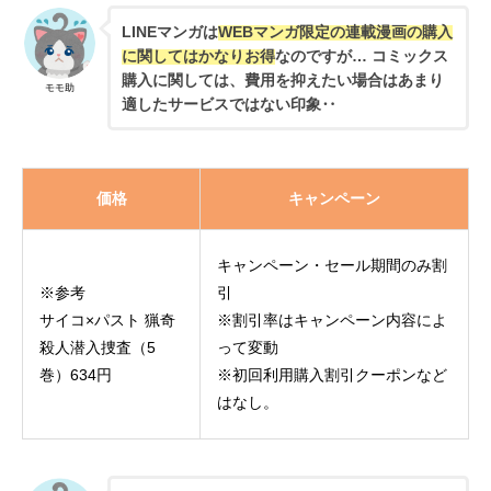
LINEマンガは
WEBマンガ限定の連載漫画の購入
に関してはかなりお得
なのですが… コミックス
購入に関しては、費用を抑えたい場合はあまり
モモ助
適したサービスではない印象‥
価格
キャンペーン
キャンペーン・セール期間のみ割
※参考
引
サイコ×パスト 猟奇
※割引率はキャンペーン内容によ
殺人潜入捜査（5
って変動
巻）634円
※初回利用購入割引クーポンなど
はなし。