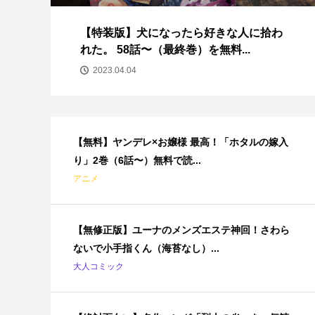
し
【特装版】犬になったら好きな人に拾わ
..
れた。 58話〜（最終巻）を無料...
2023.04.04
【無料】ヤンデレ×お嬢様 最高！「ホタルの嫁入
り」2巻（6話〜）無料で読...
アニメ
【無修正版】ユーナのメンズエステ神回！さわら
ないで小手指くん（海苔なし）...
大人コミック