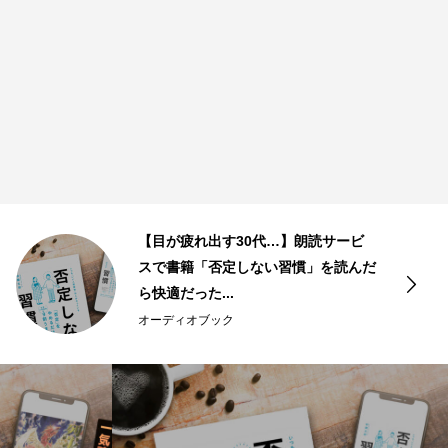
【目が疲れ出す30代…】朗読サービ
スで書籍「否定しない習慣」を読んだ
ら快適だった...
オーディオブック