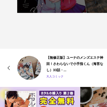
ホ
【無修正版】ユーナのメンズエステ神
回！さわらないで小手指くん（海苔な
し）33話・...
大人コミック