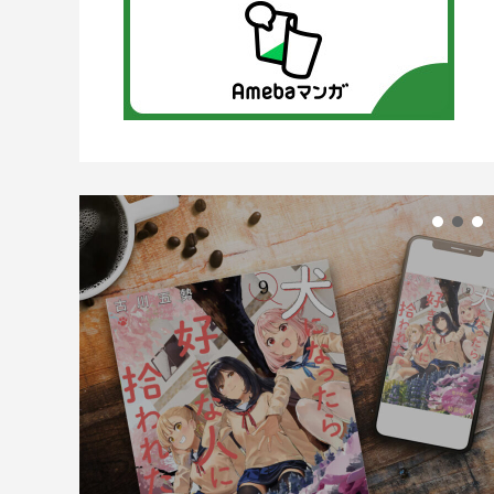
【続きが気になる
パスト 猟奇殺人潜入